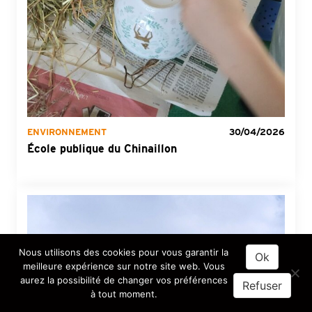
ENVIRONNEMENT
30/04/2026
École publique du Chinaillon
Nous utilisons des cookies pour vous garantir la
Ok
meilleure expérience sur notre site web. Vous
aurez la possibilité de changer vos préférences
Refuser
à tout moment.