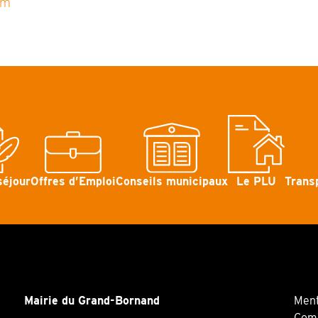
om
séjour
Offres d’Emploi
Conseils municipaux
Le PLU
Trans
Mairie du Grand-Bornand
Ment
Comm