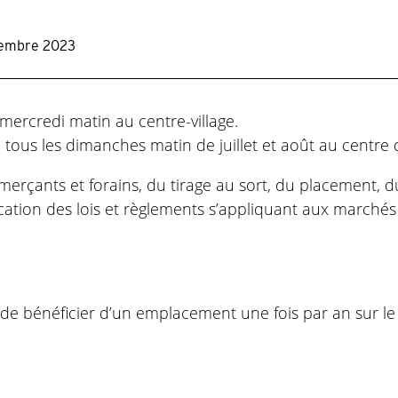
vembre 2023
ercredi matin au centre-village.
tous les dimanches matin de juillet et août au centre 
mmerçants et forains, du tirage au sort, du placement, 
ation des lois et règlements s’appliquant aux marchés e
té de bénéficier d’un emplacement une fois par an sur le