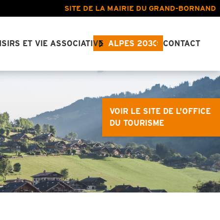
SITE DE LA MAIRIE DU GRAND-BORNAND
ISIRS ET VIE ASSOCIATIVE
ALPES 2030
CONTACT
VOIR LE SITE DE L'OFFICE
DU TOURISME