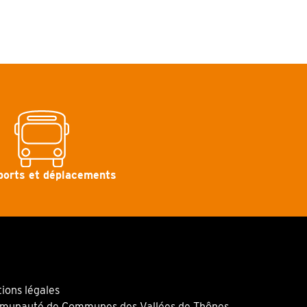
ports et déplacements
ions légales
unauté de Communes des Vallées de Thônes