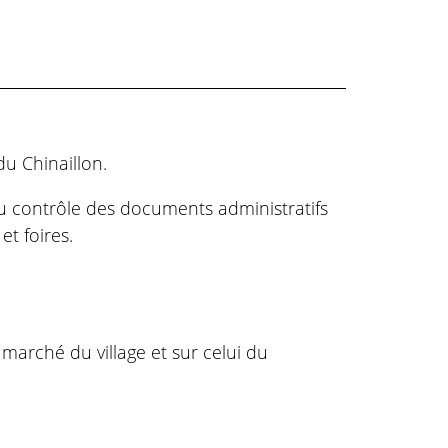
du Chinaillon.
du contrôle des documents administratifs
t foires.
 marché du village et sur celui du