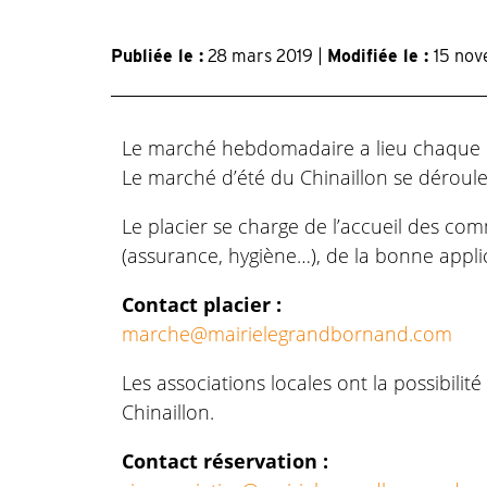
Publiée le :
28 mars 2019 |
Modifiée le :
15 no
Le marché hebdomadaire a lieu chaque m
Le marché d’été du Chinaillon se déroule 
Le placier se charge de l’accueil des co
(assurance, hygiène…), de la bonne applic
Contact placier :
marche@mairielegrandbornand.com
Les associations locales ont la possibili
Chinaillon.
Contact réservation :