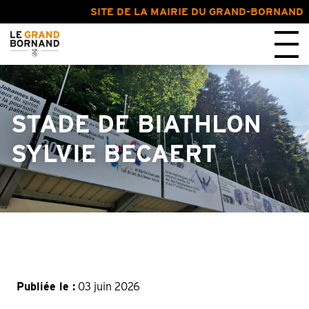
SITE DE LA MAIRIE DU GRAND-BORNAND
STADE DE BIATHLON
SYLVIE BECAERT
Publiée le :
03 juin 2026