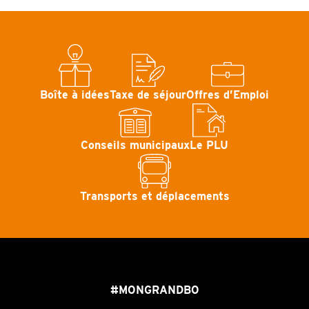
Boîte à idées
Taxe de séjour
Offres d’Emploi
Conseils municipaux
Le PLU
Transports et déplacements
#MONGRANDBO