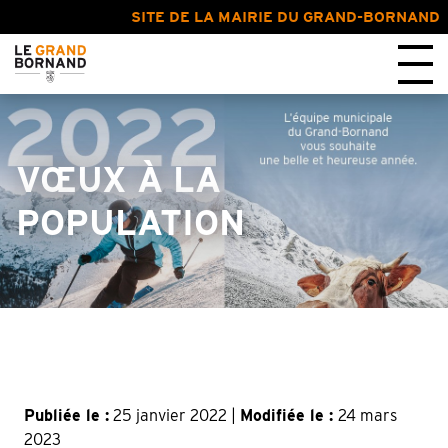
SITE DE LA MAIRIE DU GRAND-BORNAND
VŒUX À LA
POPULATION
Publiée le :
25 janvier 2022 |
Modifiée le :
24 mars
2023