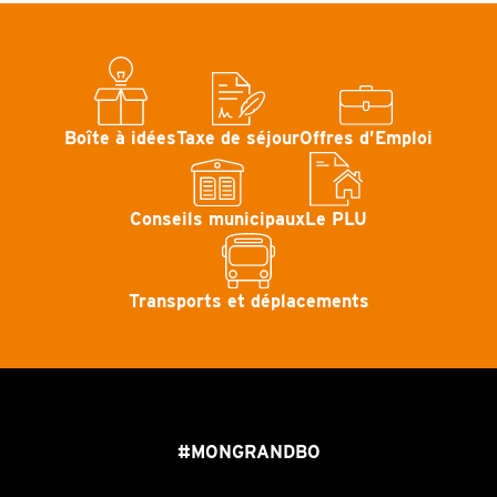
Boîte à idées
Taxe de séjour
Offres d’Emploi
Conseils municipaux
Le PLU
Transports et déplacements
#MONGRANDBO