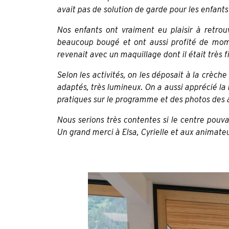
avait pas de solution de garde pour les enfants
Nos enfants ont vraiment eu plaisir à retrouv
beaucoup bougé et ont aussi profité de mome
revenait avec un maquillage dont il était très
Selon les activités, on les déposait à la crèch
adaptés, très lumineux. On a aussi apprécié la
pratiques sur le programme et des photos des a
Nous serions très contentes si le centre pouvai
Un grand merci à Elsa, Cyrielle et aux animateu