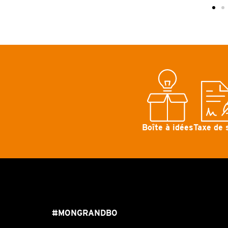
Boîte à idées
Taxe de 
#MONGRANDBO