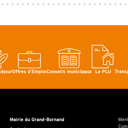
séjour
Offres d’Emploi
Conseils municipaux
Le PLU
Trans
Mairie du Grand-Bornand
Ment
Comm