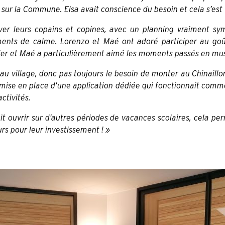
 sur la Commune. Elsa avait conscience du besoin et cela s’est 
er leurs copains et copines, avec un planning vraiment sympa
nts de calme. Lorenzo et Maé ont adoré participer au goût
 fier et Maé a particulièrement aimé les moments passés en mus
e au village, donc pas toujours le besoin de monter au Chinaill
 mise en place d’une application dédiée qui fonctionnait comm
ctivités.
t ouvrir sur d’autres périodes de vacances scolaires, cela per
rs pour leur investissement ! »