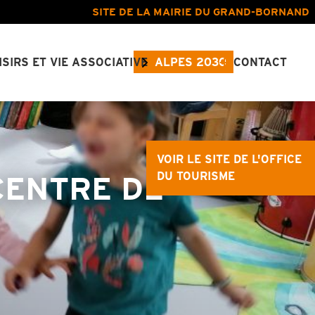
SITE DE LA MAIRIE DU GRAND-BORNAND
ISIRS ET VIE ASSOCIATIVE
ALPES 2030
CONTACT
VOIR LE SITE DE L'OFFICE
CENTRE DE
DU TOURISME