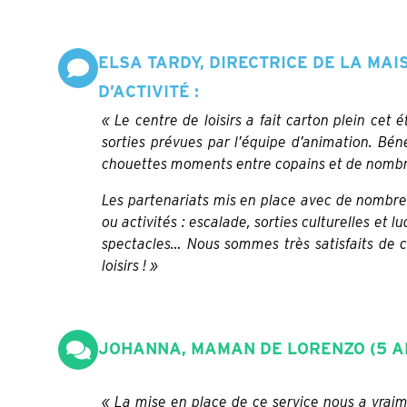
ELSA TARDY, DIRECTRICE DE LA MAIS
D’ACTIVITÉ :
« Le centre de loisirs a fait carton plein cet
sorties prévues par l’équipe d’animation.
Béné
chouettes moments entre copains et de nombre
Les partenariats mis en place avec de nombreu
ou activités : escalade, sorties culturelles et
spectacles…
Nous sommes très satisfaits de c
loisirs ! »
JOHANNA, MAMAN DE LORENZO (5 AN
« La mise en place de ce service nous a vraime