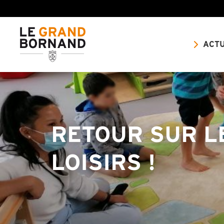
ACTU
RETOUR SUR L
LOISIRS !