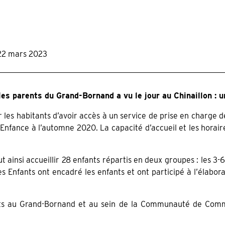
22 mars 2023
es parents du Grand-Bornand a vu le jour au Chinaillon : un
 les habitants d’avoir accès à un service de prise en charge de 
’Enfance à l’automne 2020. La capacité d’accueil et les horaire
t ainsi accueillir 28 enfants répartis en deux groupes : les 3-6
Enfants ont encadré les enfants et ont participé à l’élabora
ants au Grand-Bornand et au sein de la Communauté de Com