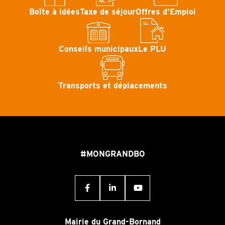
Boîte à idées
Taxe de séjour
Offres d’Emploi
Conseils municipaux
Le PLU
Transports et déplacements
#MONGRANDBO
Mairie du Grand-Bornand