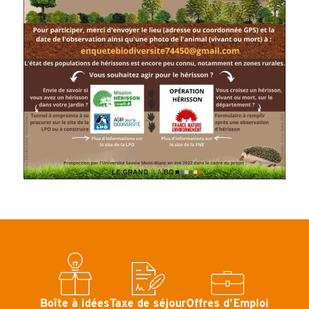
Boîte à idées
Taxe de séjour
Offres d’Emploi