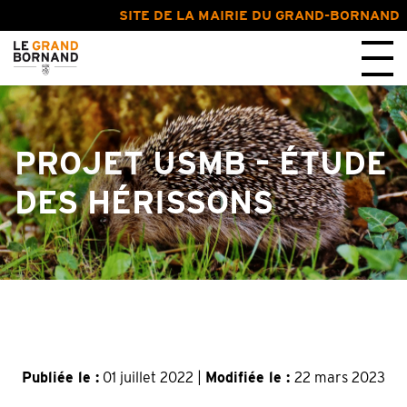
SITE DE LA MAIRIE DU GRAND-BORNAND
PROJET USMB – ÉTUDE
DES HÉRISSONS
Publiée le :
01 juillet 2022 |
Modifiée le :
22 mars 2023