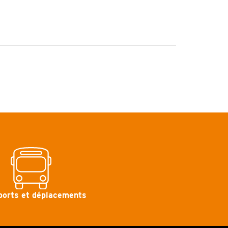
ports et déplacements