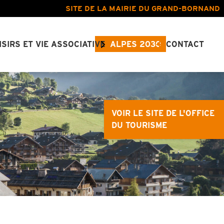
SITE DE LA MAIRIE DU GRAND-BORNAND
ISIRS ET VIE ASSOCIATIVE
ALPES 2030
CONTACT
VOIR LE SITE DE L'OFFICE
DU TOURISME