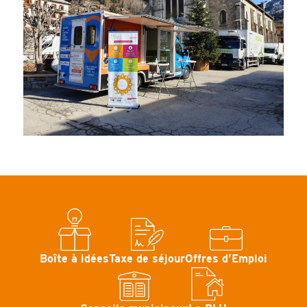
Boîte à idées
Taxe de séjour
Offres d’Emploi