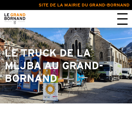
SITE DE LA MAIRIE DU GRAND-BORNAND
LE TRUCK DE LA
MLJBA AU GRAND-
BORNAND