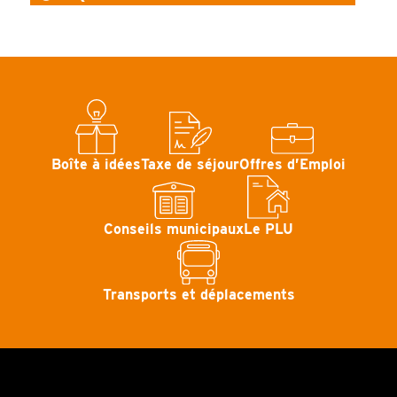
Boîte à idées
Taxe de séjour
Offres d’Emploi
Conseils municipaux
Le PLU
Transports et déplacements