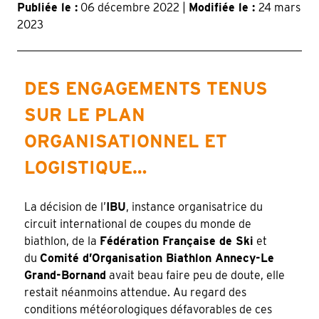
Publiée le :
06 décembre 2022 |
Modifiée le :
24 mars
2023
DES ENGAGEMENTS TENUS
SUR LE PLAN
ORGANISATIONNEL ET
LOGISTIQUE…
La décision de l’
IBU
, instance organisatrice du
circuit international de coupes du monde de
biathlon, de la
Fédération Française de Ski
et
du
Comité d’Organisation Biathlon Annecy-Le
Grand-Bornand
avait beau faire peu de doute, elle
restait néanmoins attendue. Au regard des
conditions météorologiques défavorables de ces