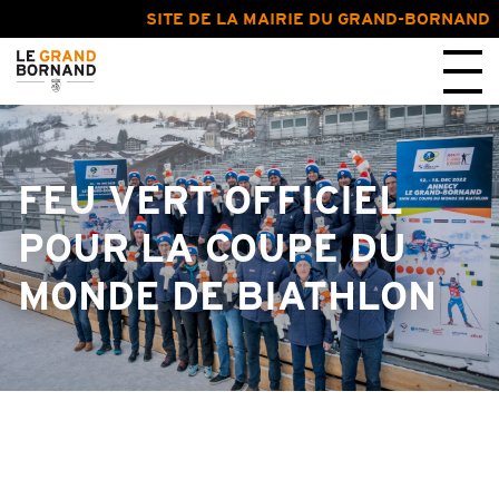
SITE DE LA MAIRIE DU GRAND-BORNAND
FEU VERT OFFICIEL
POUR LA COUPE DU
MONDE DE BIATHLON