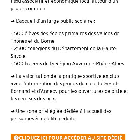
tissu associatif et économique local autour d’un
projet commun.
➔ L’accueil d’un large public scolaire :
– 500 élèves des écoles primaires des vallées de
Thônes et du Borne
– 2500 collégiens du Département de la Haute-
Savoie
– 500 lycéens de la Région Auvergne-Rhône-Alpes
➔ La valorisation de la pratique sportive en club
avec l’intervention des jeunes du club du Grand-
Bornand et d’Annecy pour les ouvertures de piste et
les remises des prix.
➔ Une zone privilégiée dédiée à l’accueil des
personnes à mobilité réduite.
CLIQUEZ ICI POUR ACCÉDER AU SITE DÉDIÉ