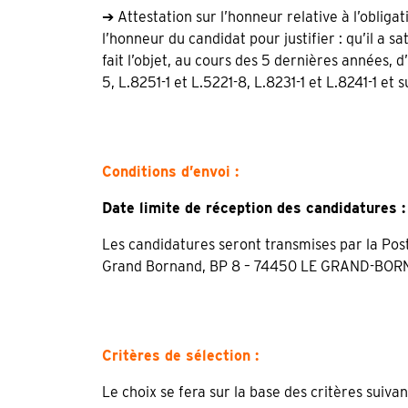
➔ Attestation sur l’honneur relative à l’obligat
l’honneur du candidat pour justifier : qu’il a sat
fait l’objet, au cours des 5 dernières années, d
5, L.8251-1 et L.5221-8, L.8231-1 et L.8241-1 et 
Conditions
d’envoi :
Date limite de réception des candidatures :
Les candidatures seront transmises par la Po
Grand Bornand, BP 8 – 74450 LE GRAND-BO
Critères de sélection :
Le choix se fera sur la base des critères suivan