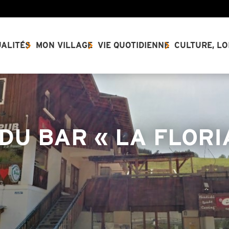
ALITÉS
MON VILLAGE
VIE QUOTIDIENNE
CULTURE, LO
DU BAR « LA FLORI