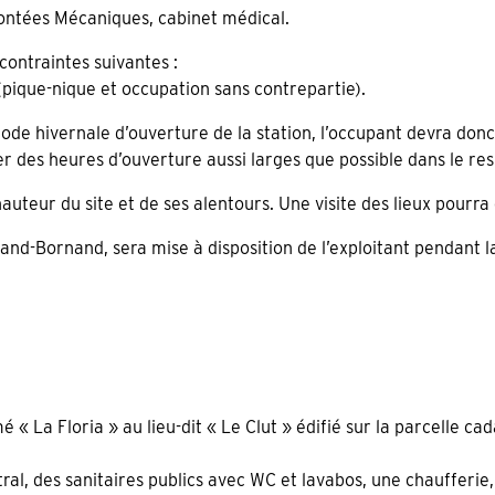
montées Mécaniques, cabinet médical.
ontraintes suivantes :
(pique-nique et occupation sans contrepartie).
iode hivernale d’ouverture de la station, l’occupant devra do
des heures d’ouverture aussi larges que possible dans le res
 hauteur du site et de ses alentours.
Une visite des lieux pourra
nd-Bornand, sera mise à disposition de l’exploitant pendant la
 La Floria » au lieu-dit « Le Clut » édifié sur la parcelle cad
ntral, des sanitaires publics avec WC et lavabos, une chaufferi