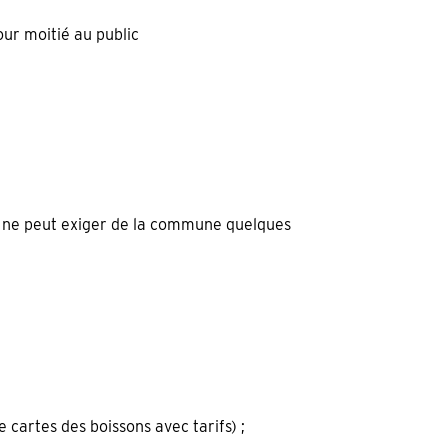
our moitié au public
e et ne peut exiger de la commune quelques
 cartes des boissons avec tarifs) ;