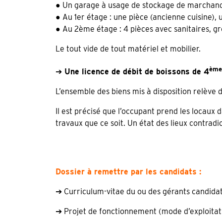
● Un garage à usage de stockage de marchand
● Au 1er étage : une pièce (ancienne cuisine), u
● Au 2ème étage : 4 pièces avec sanitaires, gr
Le tout vide de tout matériel et mobilier.
ème
➔
Une licence de débit de boissons de 4
L’ensemble des biens mis à disposition relève
Il est précisé que l’occupant prend les locaux 
travaux que ce soit. Un état des lieux contradi
Dossier à remettre par les candidats :
➔ Curriculum-vitae du ou des gérants candidats
➔ Projet de fonctionnement (mode d’exploitation