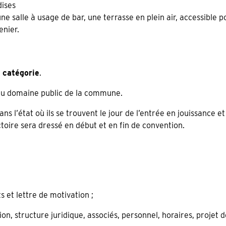
ises
ne salle à usage de bar, une terrasse en plein air, accessible p
enier.
catégorie
.
 du domaine public de la commune.
dans l’état où ils se trouvent le jour de l’entrée en jouissanc
ctoire sera dressé en début et en fin de convention.
 et lettre de motivation ;
, structure juridique, associés, personnel, horaires, projet de