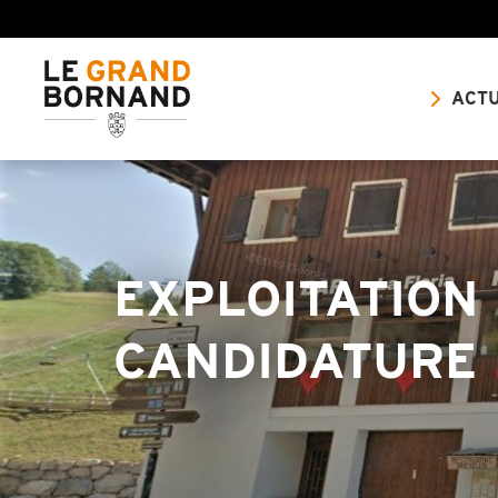
ACTU
EXPLOITATION 
CANDIDATURE