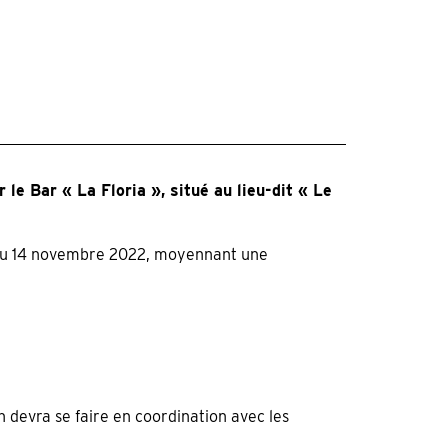
e Bar « La Floria », situé au lieu-dit « Le
r du 14 novembre 2022, moyennant une
devra se faire en coordination avec les