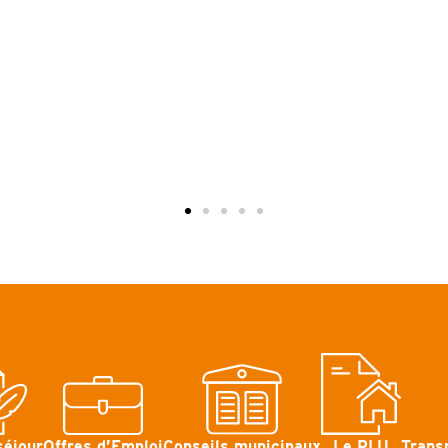
séjour
Offres d’Emploi
Conseils municipaux
Le PLU
Trans