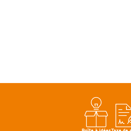
Boîte à idées
Taxe de 