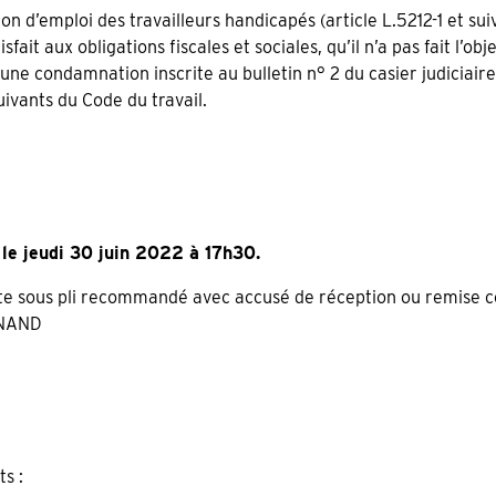
ion d’emploi des travailleurs handicapés (article L.5212-1 et su
isfait aux obligations fiscales et sociales, qu’il n’a pas fait l’ob
’une condamnation inscrite au bulletin n° 2 du casier judiciaire
suivants du Code du travail.
le jeudi 30 juin 2022 à 17h30.
ste sous pli recommandé avec accusé de réception ou remise c
RNAND
ts :