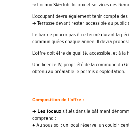
➔ Locaux Ski-club, locaux et services des Re
L’occupant devra également tenir compte des c
➔ Terrasse devant rester accessible au public 
Le bar ne pourra pas être fermé durant la pér
communiquées chaque année. Il devra proposer 
L’offre doit être de qualité, accessible, et à la
Une licence IV, propriété de la commune du Gra
obtenu au préalable le permis d’exploitation.
Composition de l’offre :
➔
Les locaux
situés dans le bâtiment dénommé «
comprend :
● Au sous-sol : un local réserve, un couloir ce