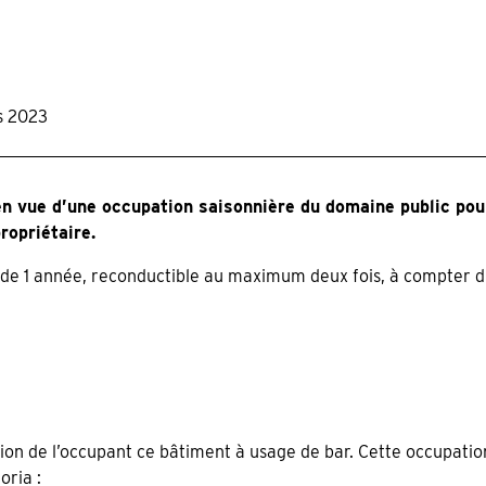
s 2023
vue d’une occupation saisonnière du domaine public pour l
ropriétaire.
ée de 1 année, reconductible au maximum deux fois, à compte
 de l’occupant ce bâtiment à usage de bar. Cette occupation 
oria :