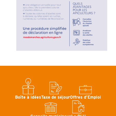
Boîte à idées
Taxe de séjour
Offres d’Emploi