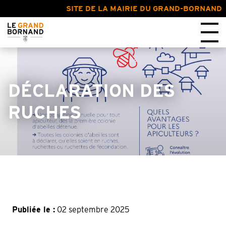
SITE DE LA MAIRIE DU GRAND-BORNAND
DÉCLARATION DES
RUCHES
Publiée le :
02 septembre 2025