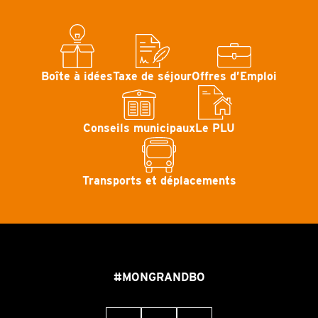
Boîte à idées
Taxe de séjour
Offres d’Emploi
Conseils municipaux
Le PLU
Transports et déplacements
#MONGRANDBO