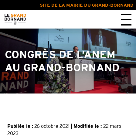
SITE DE LA MAIRIE DU GRAND-BORNAND
CONGRÈS DE L’ANEM
AU GRAND-BORNAND
Publiée le :
26 octobre 2021 |
Modifiée le :
22 mars
2023